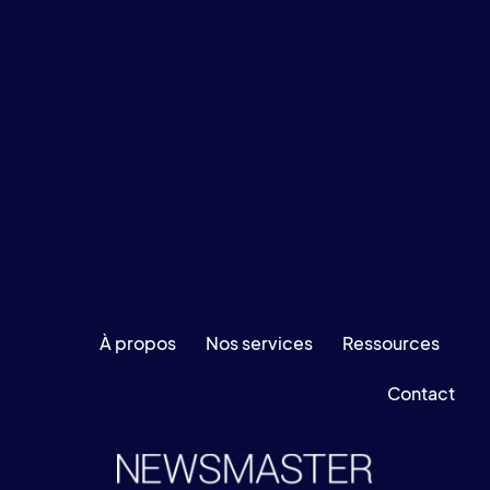
À propos
Nos services
Ressources
Contact