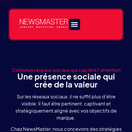
Nos services
Contenus réseaux sociaux qui captent l’attention
Une présence sociale qui
crée de la valeur
Sur les réseaux sociaux, il ne suffit plus d’être
visible. Il faut être pertinent, captivant et
stratégiquement aligné avec vos objectifs de
marque.
Chez NewsMaster, nous concevons des stratégies