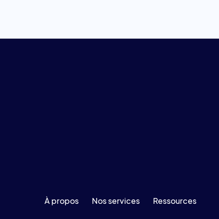
À propos
Nos services
Ressources