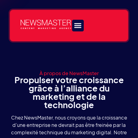
Nos services
À propos de NewsMaster
Propulser votre croissance
grâce à l’alliance du
marketing et de la
technologie
Chez NewsMaster, nous croyons que la croissance
d’une entreprise ne devrait pas être freinée par la
complexité technique du marketing digital. Notre